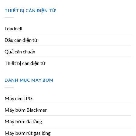
THIẾT BỊ CÂN ĐIỆN TỬ
Loadcell
Đầu cân điện tử
Quả cân chuẩn
Thiết bị cân điện tử
DANH MỤC MÁY BƠM
Máy nén LPG
Máy bơm Blackmer
Máy bơm đa tầng
Máy bơm rút gas lỏng