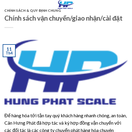
Skip
to
CHÍNH SÁCH & QUY ĐỊNH CHUNG
Chính sách vận chuyển/giao nhận/cài đặt
content
11
Th4
Để hàng hóa tới tận tay quý khách hàng nhanh chóng, an toàn,
Cân Hưng Phát đã hợp tác và ký hợp đồng vận chuyển với
các đối tác là các công ty chuyển phát hàng hóa chuyên