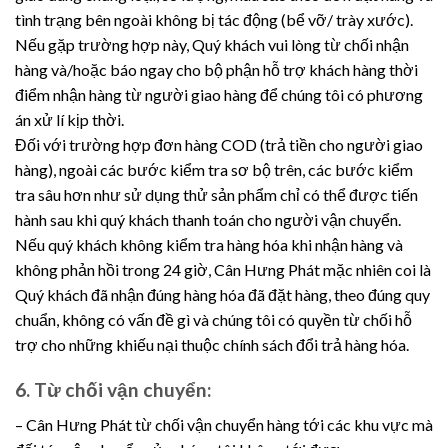
tình trạng bên ngoài không bị tác động (bể vỡ/ trày xước).
Nếu gặp trường hợp này, Quý khách vui lòng từ chối nhận
hàng và/hoặc báo ngay cho bộ phận hỗ trợ khách hàng thời
điểm nhận hàng từ người giao hàng để chúng tôi có phương
án xử lí kịp thời.
Đối với trường hợp đơn hàng COD (trả tiền cho người giao
hàng), ngoài các bước kiểm tra sơ bộ trên, các bước kiểm
tra sâu hơn như sử dụng thử sản phẩm chỉ có thể được tiến
hành sau khi quý khách thanh toán cho người vận chuyển.
Nếu quý khách không kiểm tra hàng hóa khi nhận hàng và
không phản hồi trong 24 giờ, Cân Hưng Phát mặc nhiên coi là
Quý khách đã nhận đúng hàng hóa đã đặt hàng, theo đúng quy
chuẩn, không có vấn đề gì và chúng tôi có quyền từ chối hỗ
trợ cho những khiếu nại thuộc chính sách đổi trả hàng hóa.
6. Từ chối vận chuyển:
– Cân Hưng Phát từ chối vận chuyển hàng tới các khu vực mà