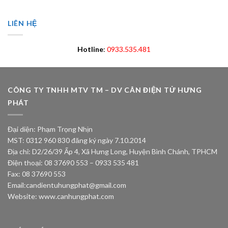
LIÊN HỆ
Hotline
:
0933.535.481
CÔNG TY TNHH MTV TM – DV CÂN ĐIỆN TỬ HƯNG
PHÁT
Đại diện: Phạm Trọng Nhịn
MST: 0312 960 830 đăng ký ngày 7.10.2014
Địa chỉ: D2/26/39 Ấp 4, Xã Hưng Long, Huyện Bình Chánh, TPHCM
Điện thoại: 08 37690 553 – 0933 535 481
Fax: 08 37690 553
Email:
candientuhungphat@gmail.com
Website: www.canhungphat.com