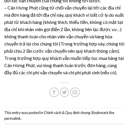
đối tác vận chuyển của chúng tôi không tới được.
– Cân Hưng Phát cũng từ chối vận chuyển lại tới các địa chỉ
mà đơn hàng đã tới địa chỉ này, quý khách vì bất cứ lý do xuất
phát từ khách hàng (không thích, thiếu tiền, không có mặt tại
địa chỉ khi nhân viên gọi điện 2 lần, không liên lạc được v.v…)
không thanh toán cho nhân viên vận chuyển và hàng hóa
chuyển trả lại cho chúng tôi (Trong trường hợp này, chúng tôi
phải chịu 2 lần cước vận chuyển nên quý khách thông cảm).
Trong trường hợp quý khách vẫn muốn tiếp tục mua hàng tại
Cân Hưng Phát, vui lòng thanh toán trước đơn hàng, cùng
đầy đủ các chi phí vận chuyển và chi phí phát sinh (nếu có).
This entry was posted in
Chính sách & Quy định chung
. Bookmark the
permalink
.