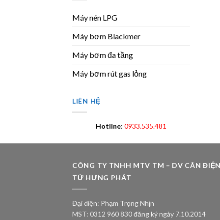
Máy nén LPG
Máy bơm Blackmer
Máy bơm đa tầng
Máy bơm rút gas lỏng
LIÊN HỆ
Hotline
:
0933.535.481
CÔNG TY TNHH MTV TM – DV CÂN ĐIỆ
TỬ HƯNG PHÁT
Đại diện: Phạm Trọng Nhịn
MST: 0312 960 830 đăng ký ngày 7.10.2014