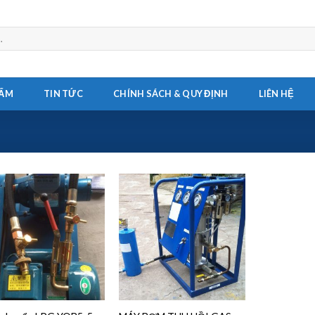
HẨM
TIN TỨC
CHÍNH SÁCH & QUY ĐỊNH
LIÊN HỆ