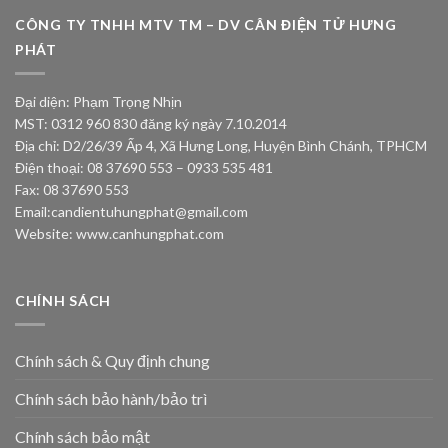
CÔNG TY TNHH MTV TM – DV CÂN ĐIỆN TỬ HƯNG
PHÁT
Đại diện: Phạm Trọng Nhịn
MST: 0312 960 830 đăng ký ngày 7.10.2014
Địa chỉ: D2/26/39 Ấp 4, Xã Hưng Long, Huyện Bình Chánh, TPHCM
Điện thoại: 08 37690 553 – 0933 535 481
Fax: 08 37690 553
Email:
candientuhungphat@gmail.com
Website: www.canhungphat.com
CHÍNH SÁCH
Chính sách & Quy định chung
Chính sách bảo hành/bảo trì
Chính sách bảo mật