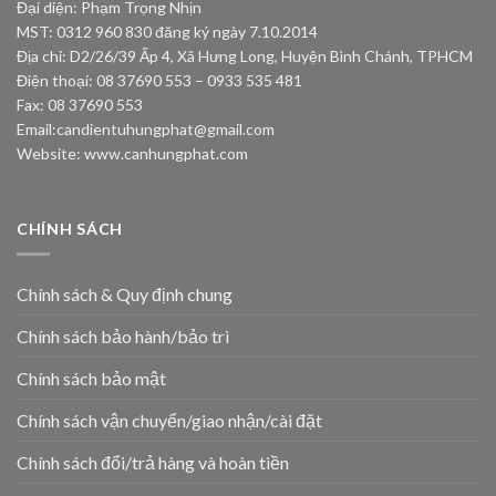
Đại diện: Phạm Trọng Nhịn
MST: 0312 960 830 đăng ký ngày 7.10.2014
Địa chỉ: D2/26/39 Ấp 4, Xã Hưng Long, Huyện Bình Chánh, TPHCM
Điện thoại: 08 37690 553 – 0933 535 481
Fax: 08 37690 553
Email:
candientuhungphat@gmail.com
Website: www.canhungphat.com
CHÍNH SÁCH
Chính sách & Quy định chung
Chính sách bảo hành/bảo trì
Chính sách bảo mật
Chính sách vận chuyển/giao nhận/cài đặt
Chính sách đổi/trả hàng và hoàn tiền