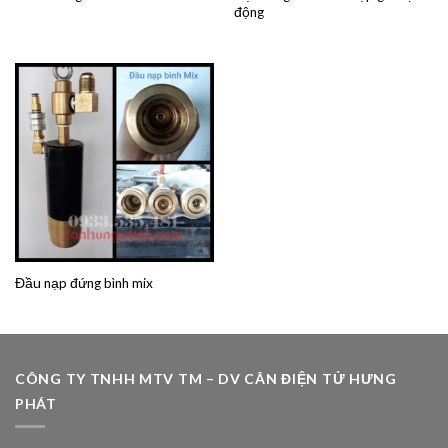
động
Đầu nạp đứng bình mix
CÔNG TY TNHH MTV TM – DV CÂN ĐIỆN TỬ HƯNG
PHÁT