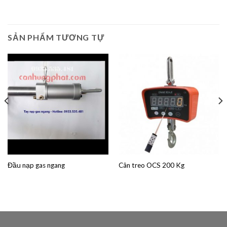
SẢN PHẨM TƯƠNG TỰ
Đầu nạp gas ngang
Cân treo OCS 200 Kg