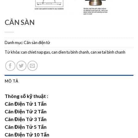
CÂN SÀN
Danh mục:
Cân sàn điện tử
Từ khóa:
can chiet nap gas
,
can dien tu binh chanh
,
can xe tai binh chanh
MÔ TẢ
Thông số kỹ thuật :
Cân Điện Tử 1 Tấn
Cân Điện Tử 2 Tấn
Cân Điện Tử 3 Tấn
Cân Điện Tử 5 Tấn
Cân Điện Tử 10 Tấn