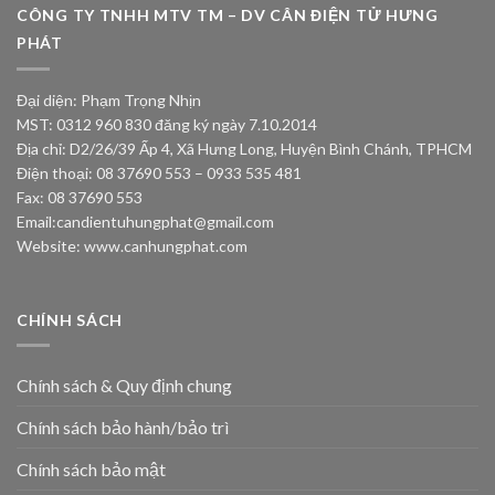
CÔNG TY TNHH MTV TM – DV CÂN ĐIỆN TỬ HƯNG
PHÁT
Đại diện: Phạm Trọng Nhịn
MST: 0312 960 830 đăng ký ngày 7.10.2014
Địa chỉ: D2/26/39 Ấp 4, Xã Hưng Long, Huyện Bình Chánh, TPHCM
Điện thoại: 08 37690 553 – 0933 535 481
Fax: 08 37690 553
Email:
candientuhungphat@gmail.com
Website: www.canhungphat.com
CHÍNH SÁCH
Chính sách & Quy định chung
Chính sách bảo hành/bảo trì
Chính sách bảo mật