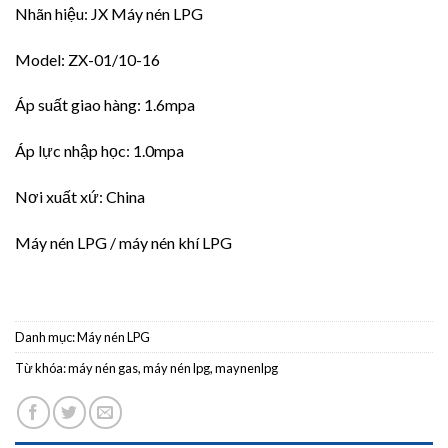
Nhãn hiệu: JX Máy nén LPG
Model: ZX-01/10-16
Áp suất giao hàng: 1.6mpa
Áp lực nhập học: 1.0mpa
Nơi xuất xứ: China
Máy nén LPG / máy nén khí LPG
Danh mục:
Máy nén LPG
Từ khóa:
máy nén gas
,
máy nén lpg
,
maynenlpg