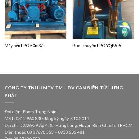
Máy nén LPG 50m3/h
Bơm chuyển LPG YQB5-5
CÔNG TY TNHH MTV TM – DV CÂN ĐIỆN TỬ HƯNG
PHÁT
Đại diện: Phạm Trọng Nhịn
MST: 0312 960 830 đăng ký ngày 7.10.2014
Địa chỉ: D2/26/39 Ấp 4, Xã Hưng Long, Huyện Bình Chánh, TPHCM
Điện thoại: 08 37690 553 – 0933 535 481
Fax: 08 37690 553