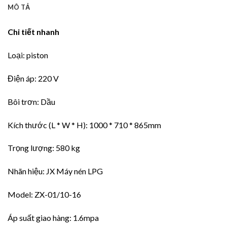
MÔ TẢ
Chi tiết nhanh
Loại: piston
Điện áp: 220 V
Bôi trơn: Dầu
Kích thước (L * W * H): 1000 * 710 * 865mm
Trọng lượng: 580 kg
Nhãn hiệu: JX Máy nén LPG
Model: ZX-01/10-16
Áp suất giao hàng: 1.6mpa