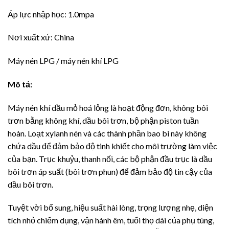
Áp lực nhập học: 1.0mpa
Nơi xuất xứ: China
Máy nén LPG / máy nén khí LPG
Mô tả:
Máy nén khí dầu mỏ hoá lỏng là hoạt động đơn, không bôi
trơn bằng không khí, dầu bôi trơn, bộ phận piston tuần
hoàn. Loạt xylanh nén và các thành phần bao bì này không
chứa dầu để đảm bảo độ tinh khiết cho môi trường làm việc
của bạn. Trục khuỷu, thanh nối, các bộ phận đầu trục là dầu
bôi trơn áp suất (bôi trơn phun) để đảm bảo độ tin cậy của
dầu bôi trơn.
Tuyệt vời bổ sung, hiệu suất hài lòng, trọng lượng nhẹ, diện
tích nhỏ chiếm dụng, vận hành êm, tuổi thọ dài của phụ tùng,