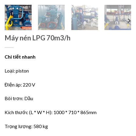
Máy nén LPG 70m3/h
Chi tiết nhanh
Loại: piston
Điện áp: 220 V
Bôi trơn: Dầu
Kích thước (L * W * H): 1000 * 710 * 865mm
Trọng lượng: 580 kg