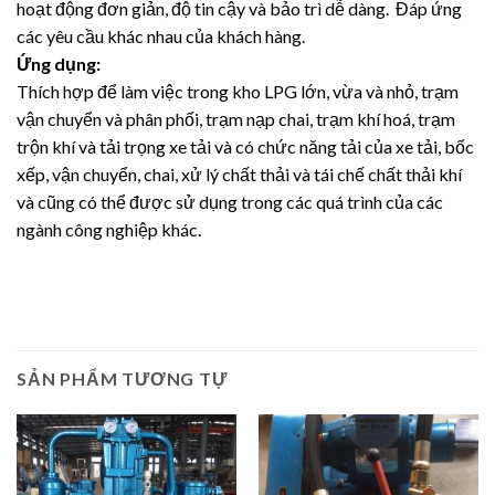
hoạt động đơn giản, độ tin cậy và bảo trì dễ dàng. Đáp ứng
các yêu cầu khác nhau của khách hàng.
Ứng dụng:
Thích hợp để làm việc trong kho LPG lớn, vừa và nhỏ, trạm
vận chuyển và phân phối, trạm nạp chai, trạm khí hoá, trạm
trộn khí và tải trọng xe tải và có chức năng tải của xe tải, bốc
xếp, vận chuyển, chai, xử lý chất thải và tái chế chất thải khí
và cũng có thể được sử dụng trong các quá trình của các
ngành công nghiệp khác.
SẢN PHẨM TƯƠNG TỰ